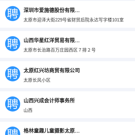
深圳市爱施德股份有限公司山西分公司
太原市迎泽大街229号省财贸后院永达写字楼101室
山西华星红洋贸易有限公司
太原市长治路百万庄园西区７排２号
太原红兴坊商贸有限公司
太原长风小区
山西兴成会计师事务所
山西
格林童趣儿童摄影太原旗舰店