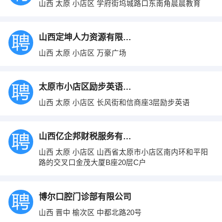
山西 太原 小店区 学府街坞城路口东南角晨晨教育
山西定坤人力资源有限公司
山西 太原 小店区 万豪广场
太原市小店区励步英语培训学校
山西 太原 小店区 长风街和信商座3层励步英语
山西亿企邦财税服务有限公司
山西 太原 小店区 山西省太原市小店区南内环和平阳
路的交叉口金茂大厦B座20层C户
博尔口腔门诊部有限公司
山西 晋中 榆次区 中都北路20号