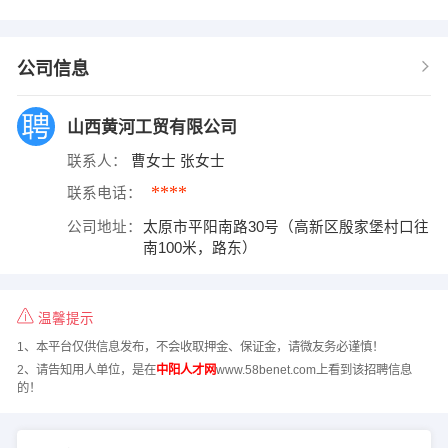
公司信息
山西黄河工贸有限公司
联系人：
曹女士 张女士
****
联系电话：
公司地址：
太原市平阳南路30号（高新区殷家堡村口往
南100米，路东）
温馨提示
1、本平台仅供信息发布，不会收取押金、保证金，请微友务必谨慎！
2、请告知用人单位，是在
中阳人才网
www.58benet.com上看到该招聘信息
的！