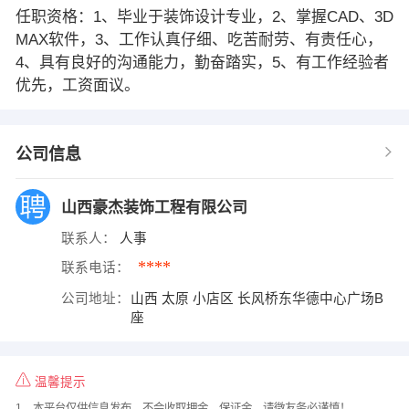
任职资格：1、毕业于装饰设计专业，2、掌握CAD、3D
MAX软件，3、工作认真仔细、吃苦耐劳、有责任心，
4、具有良好的沟通能力，勤奋踏实，5、有工作经验者
优先，工资面议。
公司信息
山西豪杰装饰工程有限公司
联系人：
人事
****
联系电话：
公司地址：
山西 太原 小店区 长风桥东华德中心广场B
座
温馨提示
1、本平台仅供信息发布，不会收取押金、保证金，请微友务必谨慎！