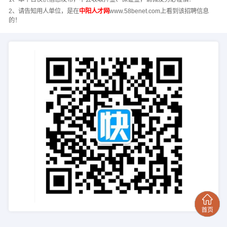
2、请告知用人单位，是在
中阳人才网
www.58benet.com上看到该招聘信息
的！