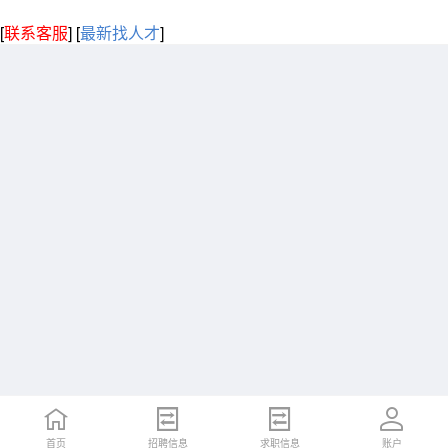
[
联系客服
]
[
最新找人才
]
首页
招聘信息
求职信息
账户