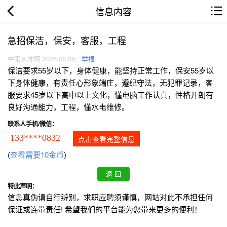
信息内容
急招保洁，保安，客服，工程
中阳人才网 2026.08.06
举报
保洁要求55岁以下，身体健康，能坚持正常工作，保安55岁以
下身体健康，有责任心形象端庄，遵纪守法，无犯罪记录，客
服要求45岁以下高中以上文化，懂电脑工作认真，性格开朗有
良好沟通能力，工程，懂水电维修。
联系人手机/微信：
133****0832
点击查看完整信息
(
查看需要10金币
)
特此声明：
信息真伪请自行辨别，求职应聘须谨慎，网站对此不承担任何
保证或连带责任! 希望我们的平台能为您带来更多的便利！