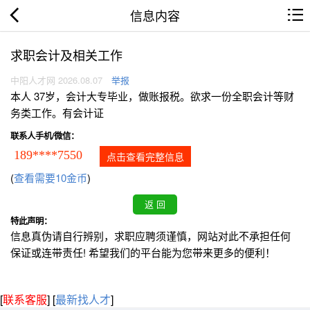
信息内容
求职会计及相关工作
中阳人才网 2026.08.07
举报
本人 37岁，会计大专毕业，做账报税。欲求一份全职会计等财
务类工作。有会计证
联系人手机/微信：
189****7550
点击查看完整信息
(
查看需要10金币
)
特此声明：
信息真伪请自行辨别，求职应聘须谨慎，网站对此不承担任何
保证或连带责任! 希望我们的平台能为您带来更多的便利！
[
联系客服
]
[
最新找人才
]