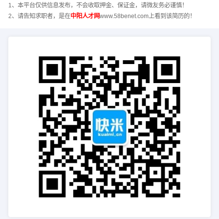
1、本平台仅供信息发布，不会收取押金、保证金，请微友务必谨慎！
2、请告知求职者，是在
中阳人才网
www.58benet.com上看到该简历的！