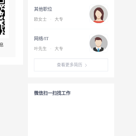
其他职位
欧女士
·
大专
网络/IT
息
叶先生
·
大专
查看更多简历
微信扫一扫找工作