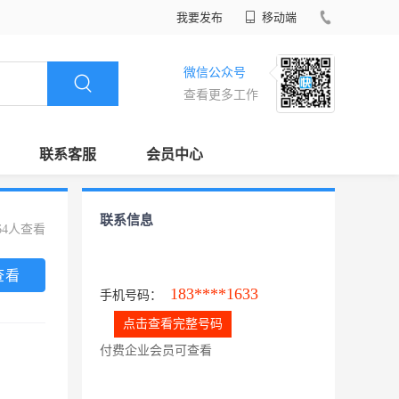
我要发布
移动端
微信公众号
查看更多工作
联系客服
会员中心
联系信息
64人查看
查看
183****1633
手机号码：
点击查看完整号码
付费企业会员可查看