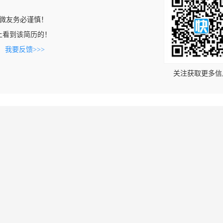
微友务必谨慎！
com上看到该简历的！
。
我要反馈>>>
关注获取更多信