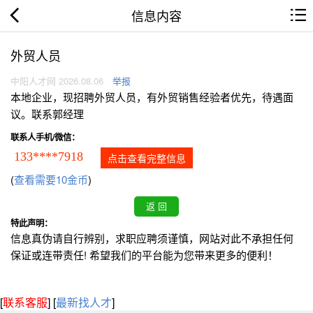
信息内容
外贸人员
中阳人才网 2026.08.06
举报
本地企业，现招聘外贸人员，有外贸销售经验者优先，待遇面
议。联系郭经理
联系人手机/微信：
133****7918
点击查看完整信息
(
查看需要10金币
)
特此声明：
信息真伪请自行辨别，求职应聘须谨慎，网站对此不承担任何
保证或连带责任! 希望我们的平台能为您带来更多的便利！
[
联系客服
]
[
最新找人才
]