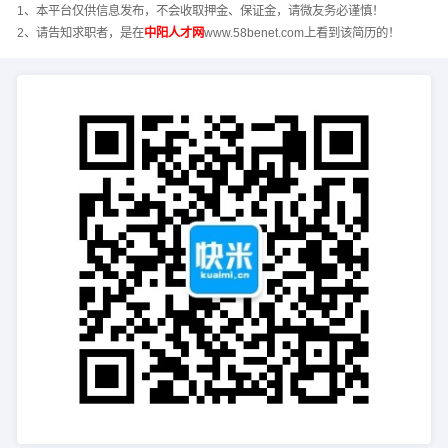
1、本平台仅供信息发布，不会收取押金、保证金，请微友务必谨慎！
2、请告知求职者，是在
中阳人才网
www.58benet.com上看到该简历的！