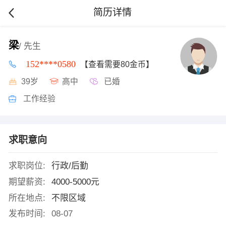
简历详情
梁
/ 先生
152****0580
【查看需要80金币】
39岁
高中
已婚
工作经验
求职意向
求职岗位:
行政/后勤
期望薪资:
4000-5000元
所在地点:
不限区域
发布时间:
08-07