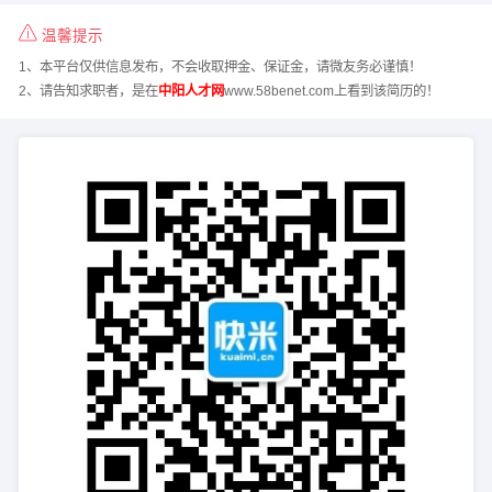
温馨提示
1、本平台仅供信息发布，不会收取押金、保证金，请微友务必谨慎！
2、请告知求职者，是在
中阳人才网
www.58benet.com上看到该简历的！