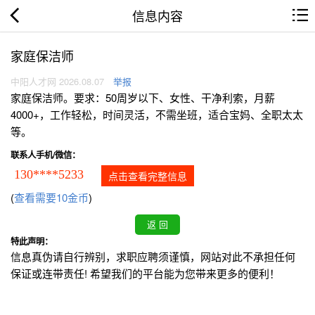
信息内容
家庭保洁师
中阳人才网 2026.08.07
举报
家庭保洁师。要求：50周岁以下、女性、干净利索，月薪
4000+，工作轻松，时间灵活，不需坐班，适合宝妈、全职太太
等。
联系人手机/微信：
130****5233
点击查看完整信息
(
查看需要10金币
)
特此声明：
信息真伪请自行辨别，求职应聘须谨慎，网站对此不承担任何
保证或连带责任! 希望我们的平台能为您带来更多的便利！