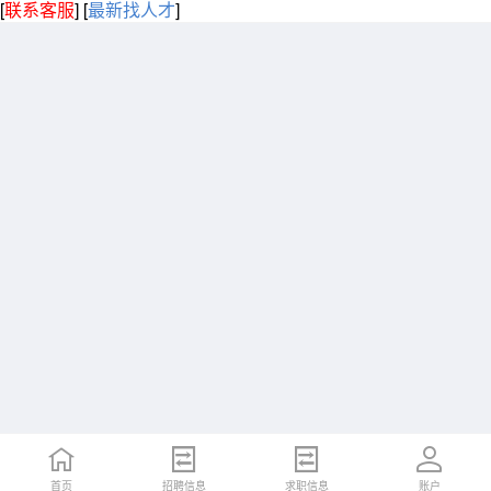
[
联系客服
]
[
最新找人才
]
首页
招聘信息
求职信息
账户