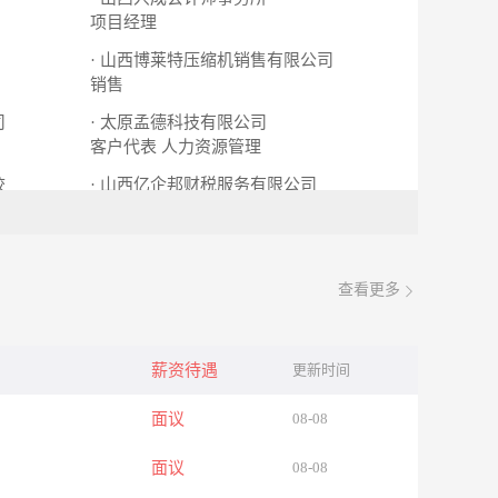
项目经理
· 山西博莱特压缩机销售有限公司
销售
司
· 太原孟德科技有限公司
客户代表
人力资源管理
校
· 山西亿企邦财税服务有限公司
会计外勤主管
会计客户顾问
查看更多
薪资待遇
更新时间
面议
08-08
面议
08-08