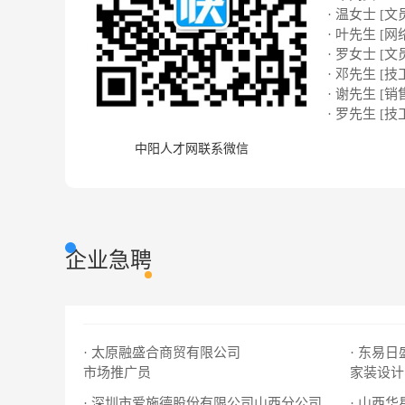
· 温女士 [文
· 叶先生 [网络
· 罗女士 [文
· 邓先生 [技
· 谢先生 [销
· 罗先生 [技
中阳人才网联系微信
企业急聘
· 太原融盛合商贸有限公司
市场推广员
家装设计
· 深圳市爱施德股份有限公司山西分公司
· 山西