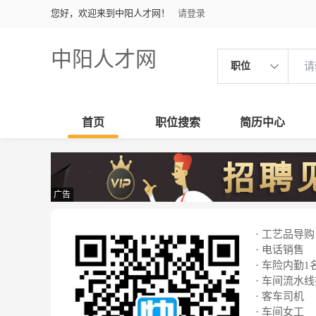
您好，欢迎来到中阳人才网！
请登录
中阳人才网
职位
首页
职位搜索
简历中心
广告
· 工艺品导购
· 电话销售
· 车险内勤1
· 车间流水
· 客车司机
· 车间女工