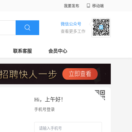
我要发布
移动端
微信公众号
查看更多工作
联系客服
会员中心
Hi，
上午好
！
手机号登录