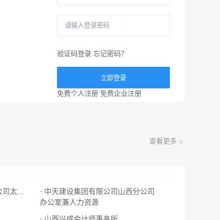
验证码登录
忘记密码？
立即登录
免费个人注册
免费企业注册
查看更多
· 中天建设集团有限公司山西分公司
· 威斯特（北京）机械设备有限公司太原分公司
办公室兼人力资源
· 山西兴成会计师事务所