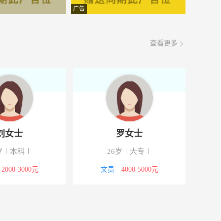
面议
08-08
广告
面议
08-08
查看更多
面议
08-08
面议
08-08
面议
08-08
面议
08-08
刘女士
罗女士
面议
08-08
岁
本科
26岁
大专
面议
08-08
2000-3000元
文员
4000-5000元